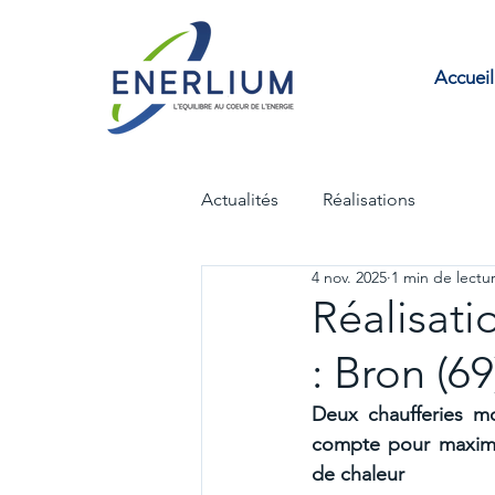
Accueil
Actualités
Réalisations
4 nov. 2025
1 min de lectu
Réalisati
: Bron (69
Deux chaufferies m
compte pour maximis
de chaleur