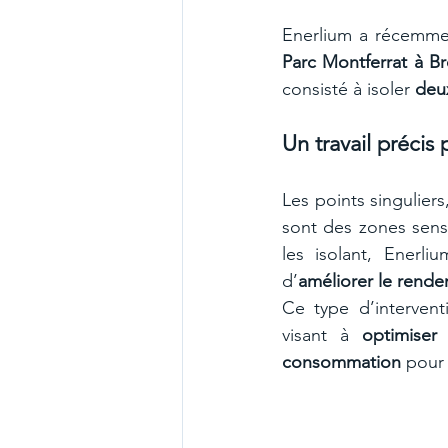
Parc Montferrat à B
consisté à isoler 
deux
Un travail précis
Les points singulier
sont des zones sensi
les isolant, Enerl
d’
améliorer le rende
Ce type d’intervent
visant à 
optimiser
consommation
 pour