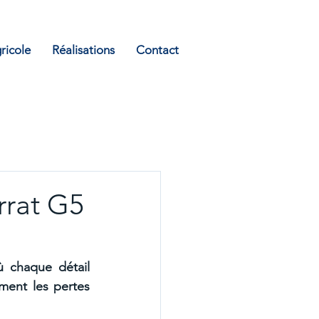
ricole
Réalisations
Contact
rrat G5
 chaque détail 
ent les pertes 