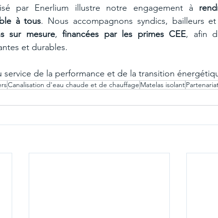
isé par Enerlium illustre notre engagement à 
rend
ble à tous
. Nous accompagnons syndics, bailleurs et 
ns sur mesure
, 
financées par les primes CEE
, afin d
ntes et durables.
 service de la performance et de la transition énergétiq
ers
Canalisation d'eau chaude et de chauffage
Matelas isolant
Partenaria