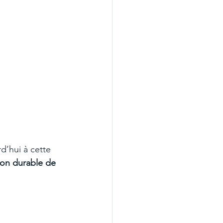
d’hui à cette 
ion durable de 