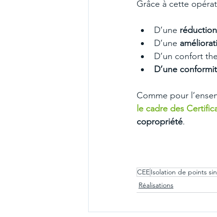
Grâce à cette opérat
D’une 
réduction
D’une 
améliorat
D’un confort th
D’une conformit
Comme pour l’ensembl
le cadre des Certifi
copropriété
.
CEE
Isolation de points si
Réalisations