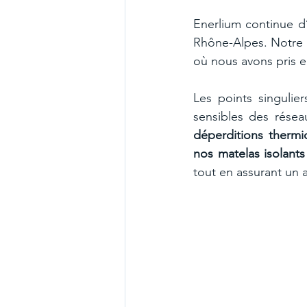
Enerlium continue d
Rhône-Alpes. Notre d
où nous avons pris e
Les points singulie
sensibles des résea
déperditions thermi
nos matelas isolant
tout en assurant un 