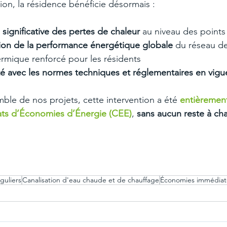
ion, la résidence bénéficie désormais :
 significative des pertes de chaleur
 au niveau des points 
ion de la performance énergétique globale
 du réseau d
ermique renforcé pour les résidents
é avec les normes techniques et réglementaires en vigu
e de nos projets, cette intervention a été 
entièrement
cats d’Économies d’Énergie (CEE)
, 
sans aucun reste à cha
nguliers
Canalisation d'eau chaude et de chauffage
Économies immédiat