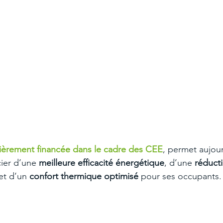
ièrement financée dans le cadre des CEE
, permet aujour
ier d’une 
meilleure efficacité énergétique
, d’une 
réduct
et d’un 
confort thermique optimisé
 pour ses occupants.