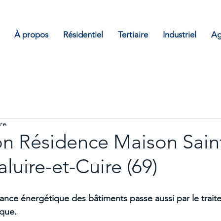
À propos
Résidentiel
Tertiaire
Industriel
Ag
ure
on Résidence Maison Sain
aluire-et-Cuire (69)
ance énergétique des bâtiments passe aussi par le trait
ique.