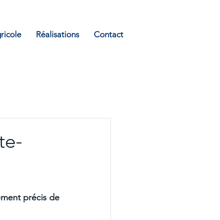
ricole
Réalisations
Contact
te-
ement précis de 