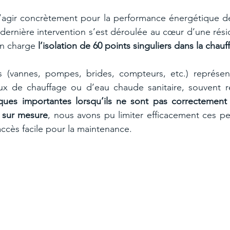
’agir concrètement pour la performance énergétique de
ernière intervention s’est déroulée au cœur d’une rési
n charge 
l’isolation de 60 points singuliers dans la chauf
rs (vannes, pompes, brides, compteurs, etc.) représen
ux de chauffage ou d’eau chaude sanitaire, souvent 
ques importantes lorsqu’ils ne sont pas correctement 
s sur mesure
, nous avons pu limiter efficacement ces per
accès facile pour la maintenance.