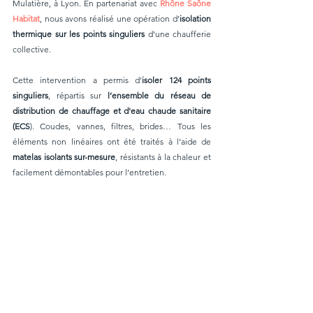
Mulatière, à Lyon. En partenariat avec 
Rhône Saône 
Habitat
, nous avons réalisé une opération d’
isolation 
thermique sur les points singuliers
 d’une chaufferie 
collective.
Cette intervention a permis d’
isoler 124 points 
singuliers
, répartis sur 
l’ensemble du réseau de 
distribution de chauffage et d'eau chaude sanitaire 
(ECS
). Coudes, vannes, filtres, brides… Tous les 
éléments non linéaires ont été traités à l’aide de 
matelas isolants sur-mesure
, résistants à la chaleur et 
facilement démontables pour l’entretien.