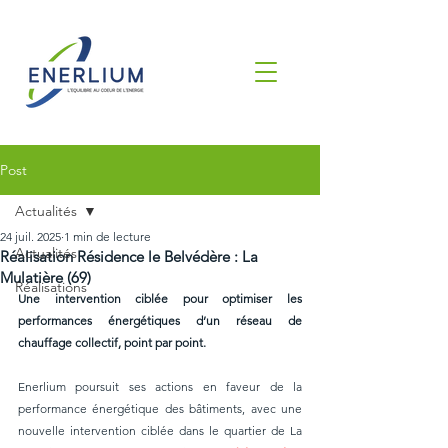
Post
Actualités
24 juil. 2025
1 min de lecture
Actualités
Réalisation Résidence le Belvédère : La
Mulatière (69)
Réalisations
Une intervention ciblée pour optimiser les 
performances énergétiques d’un réseau de 
chauffage collectif, point par point.
Enerlium poursuit ses actions en faveur de la 
performance énergétique des bâtiments, avec une 
nouvelle intervention ciblée dans le quartier de La 