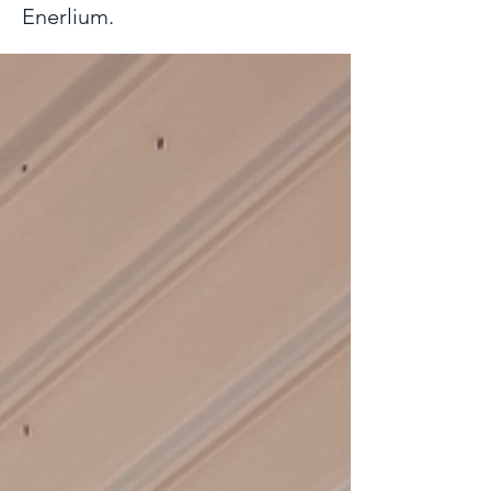
Enerlium.